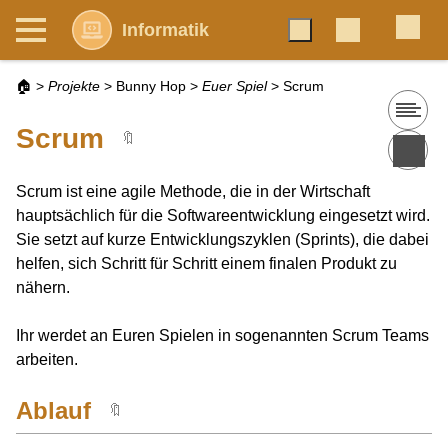
Informatik
🏠
>
Projekte
>
Bunny Hop
>
Euer Spiel
>
Scrum
Scrum
🔖
Scrum ist eine agile Methode, die in der Wirtschaft
hauptsächlich für die Softwareentwicklung eingesetzt wird.
Sie setzt auf kurze Entwicklungszyklen (Sprints), die dabei
helfen, sich Schritt für Schritt einem finalen Produkt zu
nähern.
Ihr werdet an Euren Spielen in sogenannten Scrum Teams
arbeiten.
Ablauf
🔖