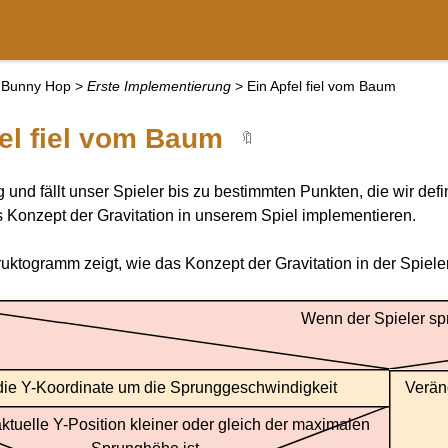
Bunny Hop
>
Erste Implementierung
>
Ein Apfel fiel vom Baum
el fiel vom Baum
🔖
ing und fällt unser Spieler bis zu bestimmten Punkten, die wir
s Konzept der Gravitation in unserem Spiel implementieren.
uktogramm zeigt, wie das Konzept der Gravitation in der Spiele
Wenn der Spieler spr
die Y-Koordinate um die Sprunggeschwindigkeit
Verän
ktuelle Y-Position kleiner oder gleich der maximalen