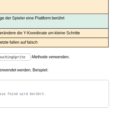
e der Spieler eine Plattform berührt
erändere die Y-Koordinate um kleine Schritte
etzte fallen auf falsch
-Methode verwenden.
ouchingSprite
verwendet werden. Beispiel:
sse Feind wird berührt.