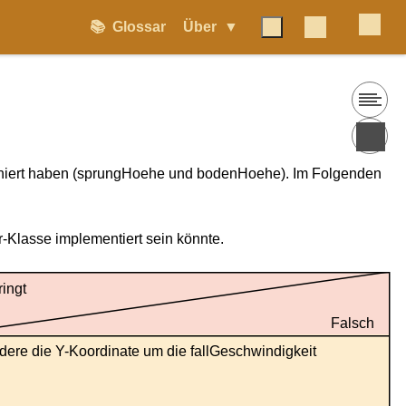
📚
Glossar
Über
 definiert haben (sprungHoehe und bodenHoehe). Im Folgenden
r-Klasse implementiert sein könnte.
ingt
Falsch
dere die Y-Koordinate um die fallGeschwindigkeit