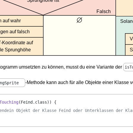
Sprunghöhe ist
Falsch
en auf wahr
Solang
ngen auf falsch
V
Y-Koordinate auf
le Sprunghöhe
S
togramm umsetzten zu können, musst du eine Variante der
isT
-Methode kann auch für alle Objekte einer Klasse 
ngSprite
Touching
(Feind.class)) {
endein Objekt der Klasse Feind oder Unterklassen der Kla