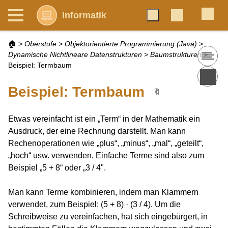
Informatik
🏠
>
Oberstufe
>
Objektorientierte Programmierung (Java)
>
Dynamische Nichtlineare Datenstrukturen
>
Baumstrukturen
>
Beispiel: Termbaum
Beispiel: Termbaum
🔖
Etwas vereinfacht ist ein „Term“ in der Mathematik ein
Ausdruck, der eine Rechnung darstellt. Man kann
Rechenoperationen wie „plus“, „minus“, „mal“, „geteilt“,
„hoch“ usw. verwenden. Einfache Terme sind also zum
Beispiel „5 + 8“ oder „3 / 4".
Man kann Terme kombinieren, indem man Klammern
verwendet, zum Beispiel: (5 + 8) · (3 / 4). Um die
Schreibweise zu vereinfachen, hat sich eingebürgert, in