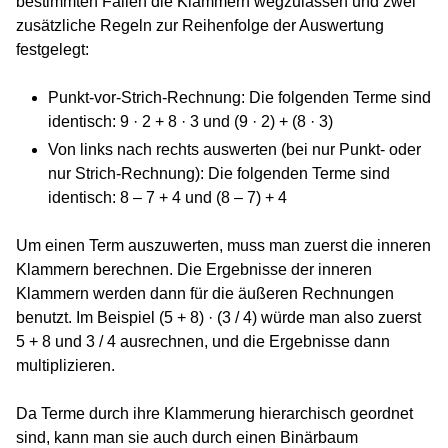
bestimmten Fällen die Klammern wegzulassen und zwei
zusätzliche Regeln zur Reihenfolge der Auswertung
festgelegt:
Punkt-vor-Strich-Rechnung: Die folgenden Terme sind
identisch: 9 · 2 + 8 · 3 und (9 · 2) + (8 · 3)
Von links nach rechts auswerten (bei nur Punkt- oder
nur Strich-Rechnung): Die folgenden Terme sind
identisch: 8 – 7 + 4 und (8 – 7) + 4
Um einen Term auszuwerten, muss man zuerst die inneren
Klammern berechnen. Die Ergebnisse der inneren
Klammern werden dann für die äußeren Rechnungen
benutzt. Im Beispiel (5 + 8) · (3 / 4) würde man also zuerst
5 + 8 und 3 / 4 ausrechnen, und die Ergebnisse dann
multiplizieren.
Da Terme durch ihre Klammerung hierarchisch geordnet
sind, kann man sie auch durch einen Binärbaum