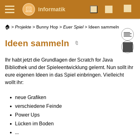
Informatik
🏠
>
Projekte
>
Bunny Hop
>
Euer Spiel
>
Ideen sammeln
Ideen sammeln
🔖
Ihr habt jetzt die Grundlagen der Scratch for Java
Bibliothek und der Spieleentwicklung gelernt. Nun sollt ihr
eure eigenen Ideen in das Spiel einbringen. Vielleicht
wollt ihr:
neue Grafiken
verschiedene Feinde
Power Ups
Lücken im Boden
...