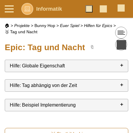
Informatik
🏠
>
Projekte
>
Bunny Hop
>
Euer Spiel
>
Hilfen für Epics
>
🥉 Tag und Nacht
Epic: Tag und Nacht
🔖
Hilfe: Globale Eigenschaft
Hilfe: Tag abhängig von der Zeit
Hilfe: Beispiel Implementierung