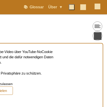
📚
Glossar
Über
Tube-Video über YouTube-NoCookie
tt und die dafür notwendigen Daten
.
Privatsphäre zu schützen.
zulassen
ielen