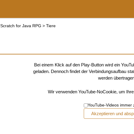
Scratch for Java RPG
>
Tiere

Bei einem Klick auf den Play-Button wird ein You
geladen. Dennoch findet der Verbindungsaufbau sta
werden übertragen
Wir verwenden YouTube-NoCookie, um Ihre 
YouTube-Videos immer 
Akzeptieren und absp