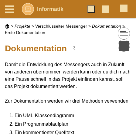
Informatik
🏠
>
Projekte
>
Verschlüsselter Messenger
>
Dokumentation
>
Erste Dokumentation
Dokumentation
🔖
Damit die Entwicklung des Messengers auch in Zukunft
von anderen übernommen werden kann oder du dich nach
eine Pause schnell in das Projekt einfinden kannst, soll
das Projekt dokumentiert werden.
Zur Dokumentation werden wir drei Methoden verwenden.
Ein UML-Klassendiagramm
Ein Programmablaufplan
Ein kommentierter Quelltext