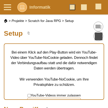
Informatik
🏠
>
Projekte
>
Scratch for Java RPG
>
Setup
Setup
🔖
Bei einem Klick auf den Play-Button wird ein YouTube-
Video über YouTube-NoCookie geladen. Dennoch findet
der Verbindungsaufbau statt und die dafür notwendigen
Daten werden übertragen.
Wir verwenden YouTube-NoCookie, um Ihre
Privatsphäre zu schützen.
YouTube-Videos immer zulassen
Akzeptieren und abspielen