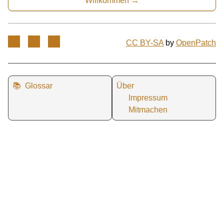
Willkommen
CC BY-SA
by
OpenPatch
📚
Glossar
Über
Impressum
Mitmachen