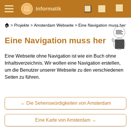
Informatik
🏠
>
Projekte
>
Amsterdam Webseite
>
Eine Navigation muss her
Eine Navigation muss her
🔖
Eine Webseite ohne Navigation ist wie ein Buch ohne
Inhaltsverzeichnis. Wir wollen eine Navigation erstellen,
um die Benutzer unserer Webseite zu den verschiedenen
Seiten zu führen.
Die Sehenswürdigkeiten von Amsterdam
Eine Karte von Amsterdam