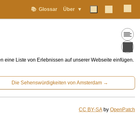
📚
Glossar
Über
n eine Liste von Erlebnissen auf unserer Webseite einfügen.
Die Sehenswürdigkeiten von Amsterdam
CC BY-SA
by
OpenPatch