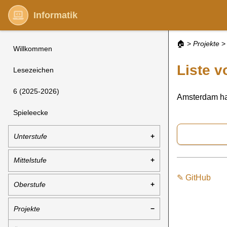
Informatik
🏠
>
Projekte
>
Willkommen
Liste v
Lesezeichen
6 (2025-2026)
Amsterdam hat
Spieleecke
Unterstufe
Mittelstufe
✎ GitHub
Oberstufe
Projekte