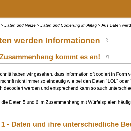
>
Daten und Netze
>
Daten und Codierung im Alltag
>
Aus Daten werd
ten werden Informationen
🔖
 Zusammenhang kommt es an!
🔖
chnitt haben wir gesehen, dass Information oft codiert in Form v
rschrift nicht immer so eindeutig wie bei den Daten "LOL" o
ch decodiert werden und entsprechend kann so auch unterschi
 die Daten 5 und 6 im Zusammenhang mit Würfelspielen häufig
1 - Daten und ihre unterschiedliche B