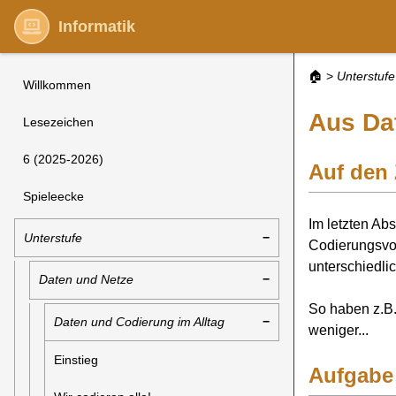
Informatik
🏠
>
Unterstufe
Willkommen
Aus Da
Lesezeichen
6 (2025-2026)
Auf den
Spieleecke
Im letzten Abs
Unterstufe
Codierungsvo
unterschiedli
Daten und Netze
So haben z.B.
Daten und Codierung im Alltag
weniger...
Einstieg
Aufgabe 