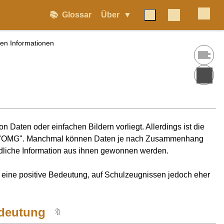
📚
Glossar
Über
en Informationen
on Daten oder einfachen Bildern vorliegt. Allerdings ist die
der "OMG". Manchmal können Daten je nach Zusammenhang
edliche Information aus ihnen gewonnen werden.
 eine positive Bedeutung, auf Schulzeugnissen jedoch eher
edeutung
🔖