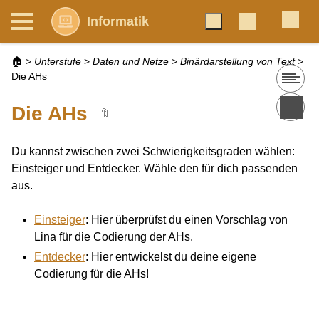
Informatik
🏠
>
Unterstufe
>
Daten und Netze
>
Binärdarstellung von Text
>
Die AHs
Die AHs
🔖
Du kannst zwischen zwei Schwierigkeitsgraden wählen:
Einsteiger und Entdecker. Wähle den für dich passenden
aus.
Einsteiger
: Hier überprüfst du einen Vorschlag von
Lina für die Codierung der AHs.
Entdecker
: Hier entwickelst du deine eigene
Codierung für die AHs!