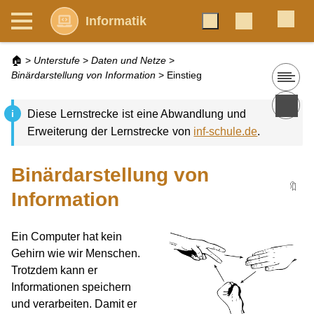
Informatik
🏠
>
Unterstufe
>
Daten und Netze
>
Binärdarstellung von Information
>
Einstieg
Diese Lernstrecke ist eine Abwandlung und
Erweiterung der Lernstrecke von
inf-schule.de
.
Binärdarstellung von
🔖
Information
Ein Computer hat kein
Gehirn wie wir Menschen.
Trotzdem kann er
Informationen speichern
und verarbeiten. Damit er