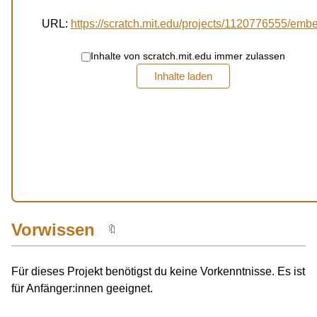
URL:
https://scratch.mit.edu/projects/1120776555/emb
Inhalte von scratch.mit.edu immer zulassen
Inhalte laden
Vorwissen
🔖
Für dieses Projekt benötigst du keine Vorkenntnisse. Es ist
für Anfänger:innen geeignet.