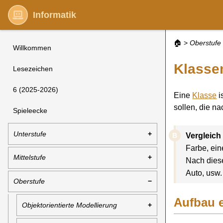
Informatik
🏠
>
Oberstufe
Willkommen
Klasse
Lesezeichen
6 (2025-2026)
Eine
Klasse
i
sollen, die n
Spieleecke
Unterstufe
Vergleich
Farbe, ei
Mittelstufe
Nach dies
Auto, usw.
Oberstufe
Aufbau e
Objektorientierte Modellierung