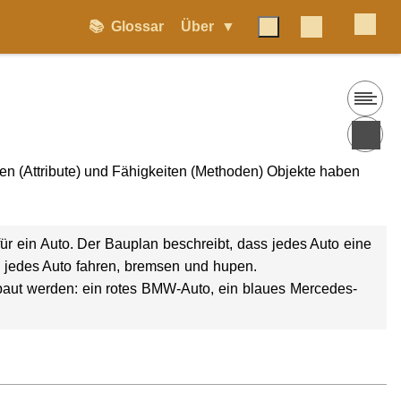
📚
Glossar
Über
ften (Attribute) und Fähigkeiten (Methoden) Objekte haben
n für ein Auto. Der Bauplan beschreibt, dass jedes Auto eine
 jedes Auto fahren, bremsen und hupen.
aut werden: ein rotes BMW-Auto, ein blaues Mercedes-