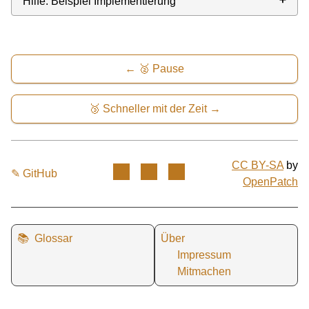
Hilfe: Beispiel Implementierung
🥈 Pause
🥉 Schneller mit der Zeit
CC BY-SA
by
✎ GitHub
OpenPatch
📚
Glossar
Über
Impressum
Mitmachen