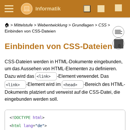
Informatik
🏠
>
Mittelstufe
>
Webentwicklung
>
Grundlagen
>
CSS
>
Einbinden von CSS-Dateien
Einbinden von CSS-Dateien
🔖
CSS-Dateien werden in HTML-Dokumente eingebunden,
um das Aussehen von HTML-Elementen zu definieren.
Dazu wird das
-Element verwendet. Das
<link>
-Element wird im
-Bereich des HTML-
<link>
<head>
Dokuments platziert und verweist auf die CSS-Datei, die
eingebunden werden soll.
<!
DOCTYPE
 html
>
<
html
 lang
=
"de"
>