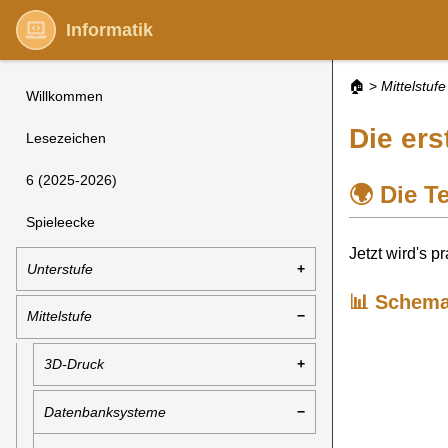
Informatik
🏠
>
Mittelstufe
Willkommen
Die ers
Lesezeichen
6 (2025-2026)
🌍 Die T
Spieleecke
Jetzt wird's p
Unterstufe
📊 Schema
Mittelstufe
3D-Druck
Datenbanksysteme