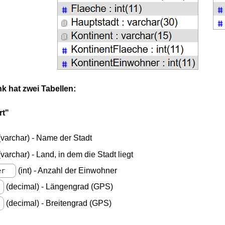
k hat zwei Tabellen:
rt"
varchar) - Name der Stadt
varchar) - Land, in dem die Stadt liegt
(int) - Anzahl der Einwohner
er
(decimal) - Längengrad (GPS)
(decimal) - Breitengrad (GPS)