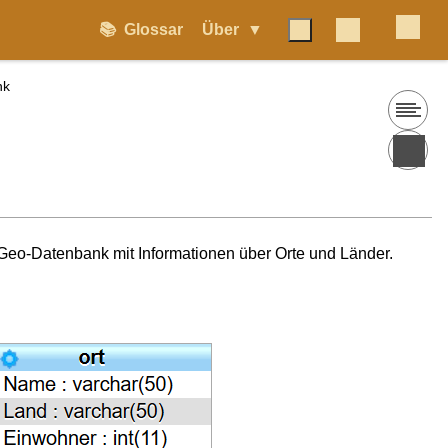
📚
Glossar
Über
nk
 Geo-Datenbank mit Informationen über Orte und Länder.