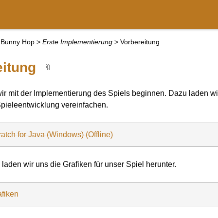
Bunny Hop
>
Erste Implementierung
>
Vorbereitung
eitung
🔖
r mit der Implementierung des Spiels beginnen. Dazu laden wir
Spieleentwicklung vereinfachen.
atch for Java (Windows) (Offline)
laden wir uns die Grafiken für unser Spiel herunter.
afiken