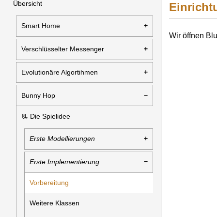
Übersicht
Einricht
Smart Home
Wir öffnen Bl
Verschlüsselter Messenger
Evolutionäre Algortihmen
Bunny Hop
📃 Die Spielidee
Erste Modellierungen
Erste Implementierung
Vorbereitung
Weitere Klassen