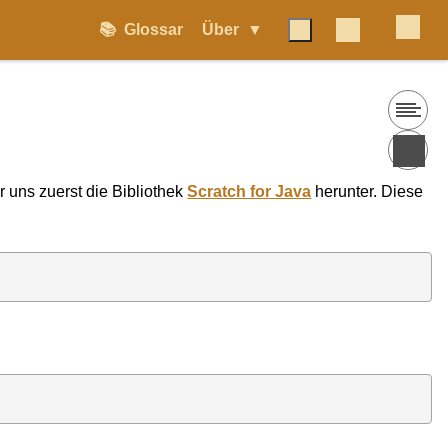
📚
Glossar
Über
 uns zuerst die Bibliothek
Scratch for Java
herunter. Diese