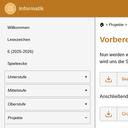
Informatik
🏠
>
Projekte
>
Willkommen
Vorber
Lesezeichen
6 (2025-2026)
Nun werden wi
wird uns die 
Spieleecke
Unterstufe
Scr
Mittelstufe
Anschließend 
Oberstufe
Gr
Projekte