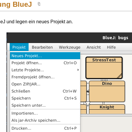
ung BlueJ
🔖
ueJ und legen ein neues Projekt an.