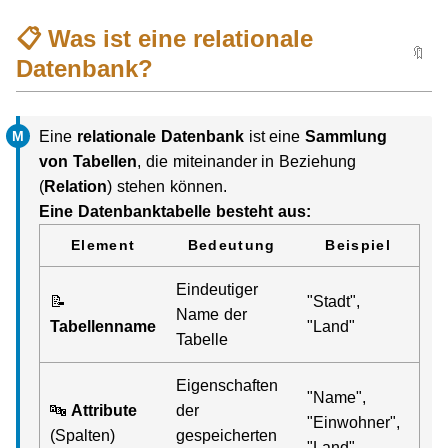
📋 Was ist eine relationale
🔖
Datenbank?
Eine
relationale Datenbank
ist eine
Sammlung
von Tabellen
, die miteinander in Beziehung
(
Relation
) stehen können.
Eine Datenbanktabelle besteht aus:
Element
Bedeutung
Beispiel
Eindeutiger
📝
"Stadt",
Name der
Tabellenname
"Land"
Tabelle
Eigenschaften
"Name",
🔤
Attribute
der
"Einwohner",
(Spalten)
gespeicherten
"Land"