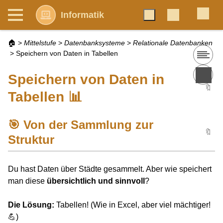
Informatik
🏠
>
Mittelstufe
>
Datenbanksysteme
>
Relationale Datenbanken
>
Speichern von Daten in Tabellen
Speichern von Daten in
🔖
Tabellen 📊
🎯 Von der Sammlung zur
🔖
Struktur
Du hast Daten über Städte gesammelt. Aber wie speichert
man diese
übersichtlich und sinnvoll
?
Die Lösung:
Tabellen! (Wie in Excel, aber viel mächtiger!
💪)